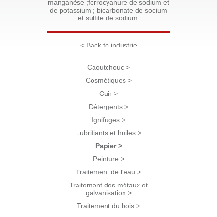
manganèse ;ferrocyanure de sodium et
de potassium ; bicarbonate de sodium
et sulfite de sodium.
< Back to industrie
Caoutchouc >
Cosmétiques >
Cuir >
Détergents >
Ignifuges >
Lubrifiants et huiles >
Papier >
Peinture >
Traitement de l'eau >
Traitement des métaux et
galvanisation >
Traitement du bois >