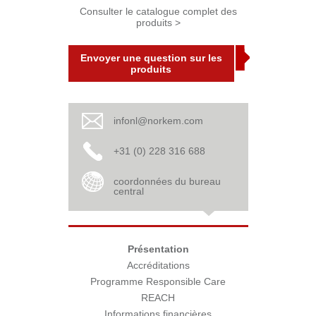
Consulter le catalogue complet des
produits >
Envoyer une question sur les
produits
infonl@norkem.com
+31 (0) 228 316 688
coordonnées du bureau
central
Présentation
Accréditations
Programme Responsible Care
REACH
Informations financières