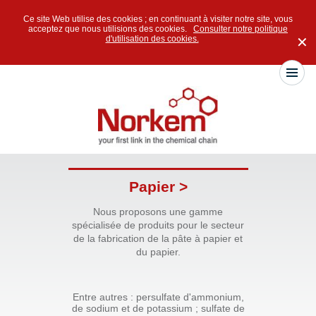
Ce site Web utilise des cookies ; en continuant à visiter notre site, vous
acceptez que nous utilisions des cookies.
Consulter notre politique
d'utilisation des cookies.
✕
Papier >
Nous proposons une gamme
spécialisée de produits pour le secteur
de la fabrication de la pâte à papier et
du papier.
Entre autres : persulfate d'ammonium,
de sodium et de potassium ; sulfate de