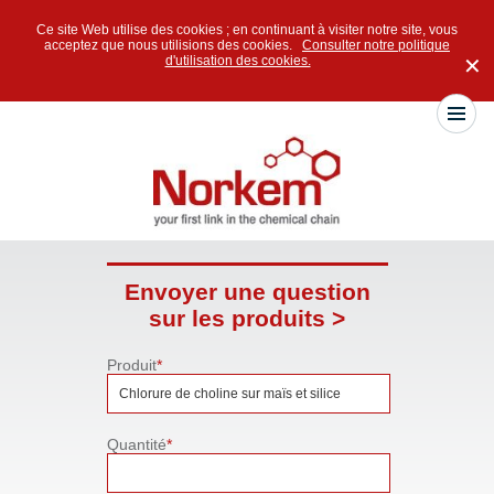
Ce site Web utilise des cookies ; en continuant à visiter notre site, vous
acceptez que nous utilisions des cookies.
Consulter notre politique
d'utilisation des cookies.
✕
Envoyer une question
sur les produits >
Produit
*
Quantité
*