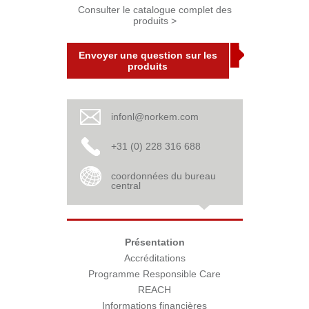
Consulter le catalogue complet des
produits >
Envoyer une question sur les
produits
infonl@norkem.com
+31 (0) 228 316 688
coordonnées du bureau
central
Présentation
Accréditations
Programme Responsible Care
REACH
Informations financières